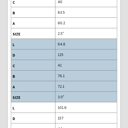
40
63.5
60.2
"2.5
84.8
125
41
76.1
72.1
"3.0
101.6
157