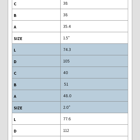
38
38
35.4
"1.5
74.3
105
40
51
48.0
"2.0
77.6
112