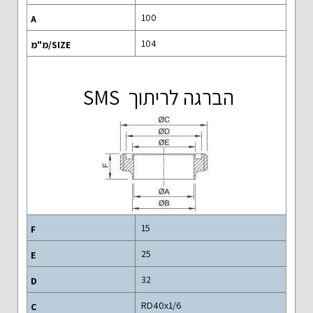
100
104
הברגה לריתוך SMS
15
25
32
RD40x1/6