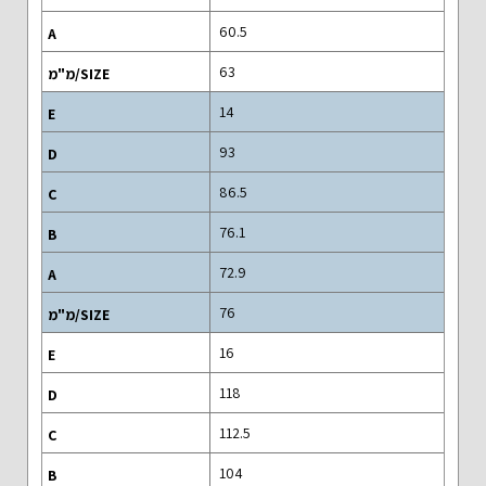
60.5
63
14
93
86.5
76.1
72.9
76
16
118
112.5
104