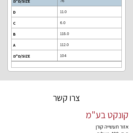
76
11.0
6.0
118.0
112.0
104
צרו קשר
קונקט בע"מ
אזור תעשייה קורן