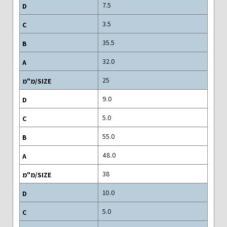
7.5
3.5
35.5
32.0
25
9.0
5.0
55.0
48.0
38
10.0
5.0