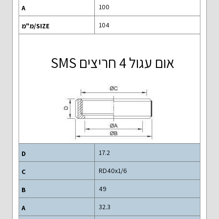
100
104
אום עגול 4 חריצים SMS
17.2
RD40x1/6
49
32.3