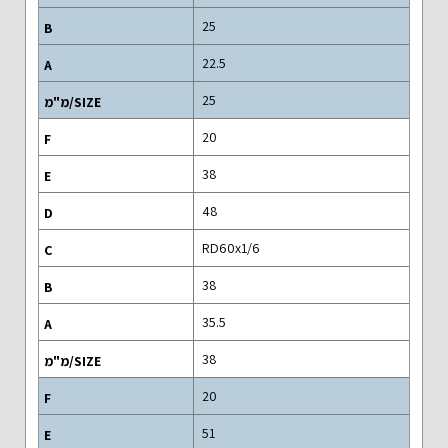
25
22.5
25
20
38
48
RD60x1/6
38
35.5
38
20
51