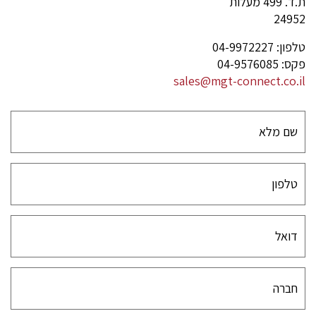
ת.ד. 499 מעלות
24952
טלפון: 04-9972227
פקס: 04-9576085
sales@mgt-connect.co.il