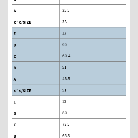
35.5
38
13
65
60.4
51
48.5
51
13
80
73.5
63.5