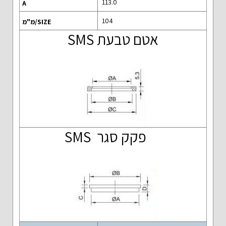
113.0
104
אטם טבעת SMS
פקק סגר SMS