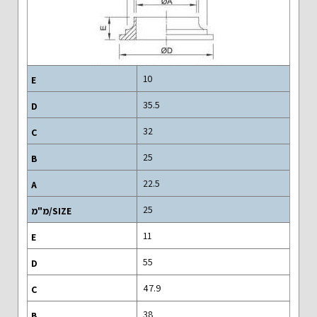
10
35.5
32
25
22.5
25
11
55
47.9
38