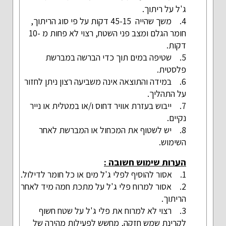
ג'ל על ריתוך.
4. משך שהייה 45-15 דקות על פי סוג הריתוך,
חומר הגלם ומצב פני השטח, רצוי לא פחות מ -10
דקות.
5. שטיפה במים תוך כדי הברשה במברשת
פלסטית.
6. במידה והתוצאה אינה משביעה רצון ניתן לחזור
על התהליך.
7. ייבוש בעזרת אוויר דחוס ו/או במטלית או נייר
נקיים.
8. יש לשטוף את המכחול או המברשת לאחר
השימוש.
הערות שימוש חשובה :
1. אסור להוסיף לפלי ג'ל מים או כל חומר לדילול.
2. אסור למרוח פלי ג'ל על מתכת חמה מיד לאחר
הריתוך.
3. רצוי לא למרוח את פלי ג'ל על שטח חשוף
לקרינת שמש חזקה, מחשש לפעילות מהירה של