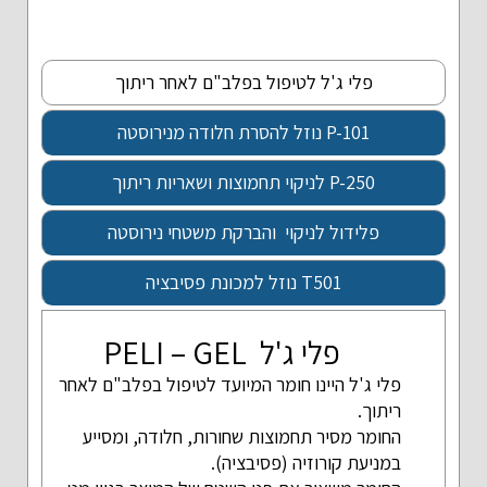
פלי ג'ל
לטיפול בפלב"ם
לאחר ריתוך
P-101
נוזל להסרת
חלודה מנירוסטה
P-250
לניקוי תחמוצות
ושאריות ריתוך
פלידול
לניקוי והברקת
משטחי נירוסטה
T501
נוזל למכונת פסיבציה
פלי ג'ל PELI – GEL
פלי ג'ל היינו חומר המיועד לטיפול בפלב"ם לאחר
ריתוך.
החומר מסיר תחמוצות שחורות, חלודה, ומסייע
במניעת קורוזיה (פסיבציה).