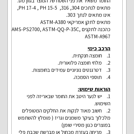
החומר משאיר את פני השטח של המוצר בגוון מט.
מתאים לנתכים 304, 316, PH 17-4 , PH 15-5,
אינו מתאים לנתך 303.
מתאים לתקן אמריקאי ASTM-A380
כהכנה לתקנים AMS-PS2700, ASTM-QQ-P-35C,
ASTM-A967
הרכב כימי
1. חומצה חנקתית.
2. מלחי חומצה פלואורית.
3. דטרגנטים נוניוניים עמידים בחומצות.
4. תוספי הסמכה.
הוראות שימוש:
1. יש לנער היטב את החומר שבאריזה לפני
השימוש.
2. חשוב מאוד לנקות את החלקים המטופלים
מלכלוך בעיקר משמנים וגריז ( מומלץ להשתמש
במוצרים כגון מסירי שומן)
3. מריחה בעזרת מכחול או מברשת שכבת פלי