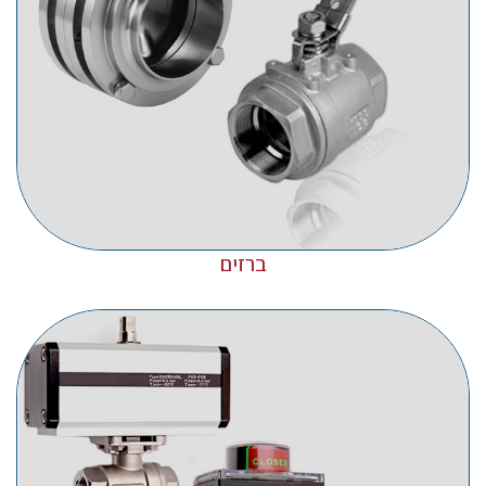
ברזים