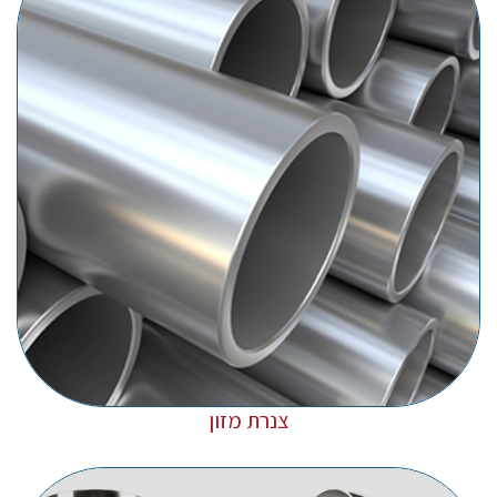
צנרת מזון