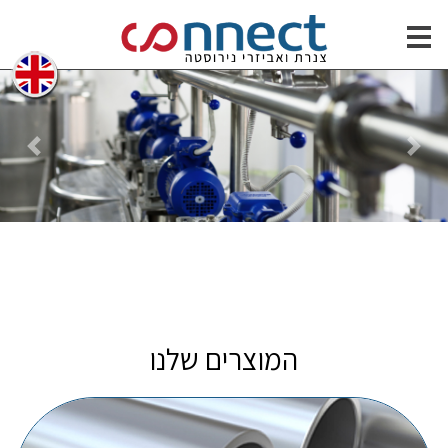
רוסלה
vious
Next
המוצרים שלנו