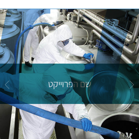
שם הפרוייקט