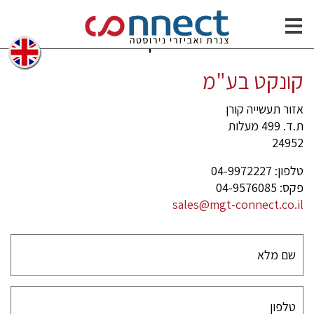
שמים נירוסטה / פלסטיק
צרו קשר
קונקט בע"מ
אזור תעשייה קורן
ת.ד. 499 מעלות
24952
טלפון: 04-9972227
פקס: 04-9576085
sales@mgt-connect.co.il