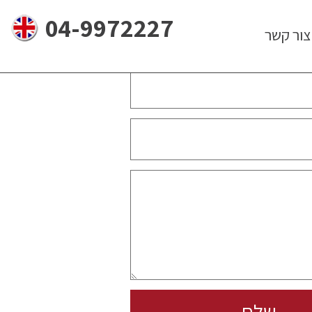
04-9972227
צור קשר