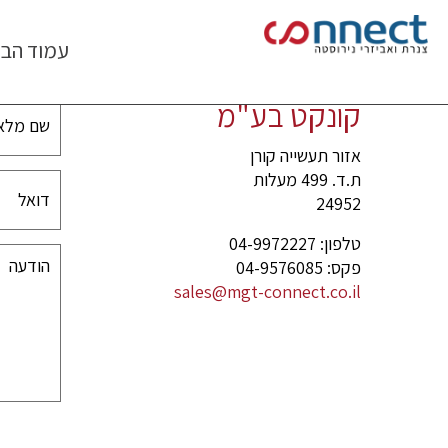
רזי דגימה
עמוד הבי
קונקט בע"מ
אזור תעשייה קורן
ת.ד. 499 מעלות
24952
טלפון: 04-9972227
פקס: 04-9576085
sales@mgt-connect.co.il