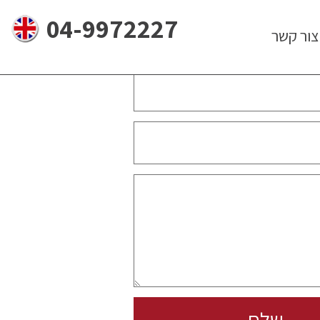
04-9972227
צור קשר