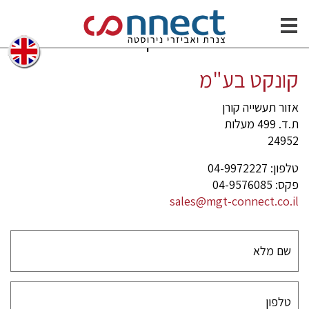
וגנים תקן ASA #150
צרו קשר
304/31
קונקט בע"מ
אזור תעשייה קורן
ת.ד. 499 מעלות
24952
טלפון: 04-9972227
פקס: 04-9576085
sales@mgt-connect.co.il