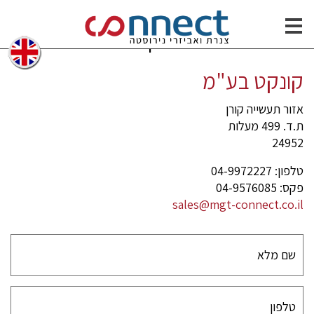
רופילים
צרו קשר
קונקט בע"מ
אזור תעשייה קורן
ת.ד. 499 מעלות
24952
טלפון: 04-9972227
פקס: 04-9576085
sales@mgt-connect.co.il